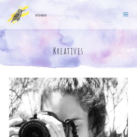
Startseite
Kreatives
Aktionbunt
Kreatives